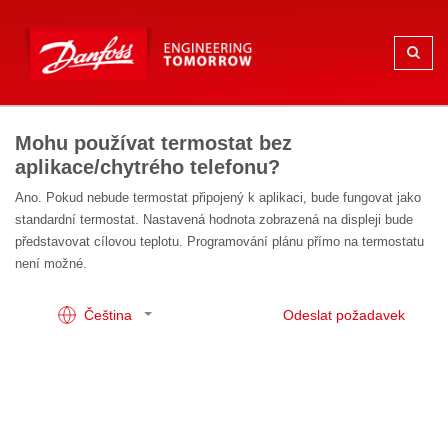
Mohu používat termostat bez
aplikace/chytrého telefonu?
Ano. Pokud nebude termostat připojený k aplikaci, bude fungovat jako
standardní termostat. Nastavená hodnota zobrazená na displeji bude
představovat cílovou teplotu. Programování plánu přímo na termostatu
není možné.
Čeština
Odeslat požadavek