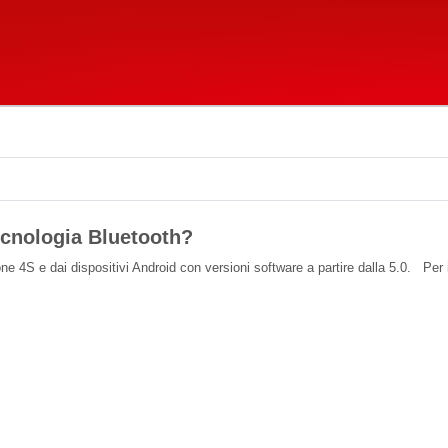
ecnologia Bluetooth?
4S e dai dispositivi Android con versioni software a partire dalla 5.0. Per i t