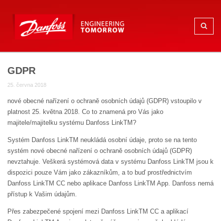
GDPR
25. června 2018
nové obecné nařízení o ochraně osobních údajů (GDPR) vstoupilo v
platnost 25. května 2018. Co to znamená pro Vás jako
majitele/majitelku systému Danfoss LinkTM?
Systém Danfoss LinkTM neukládá osobní údaje, proto se na tento
systém nové obecné nařízení o ochraně osobních údajů (GDPR)
nevztahuje. Veškerá systémová data v systému Danfoss LinkTM jsou k
dispozici pouze Vám jako zákazníkům, a to buď prostřednictvím
Danfoss LinkTM CC nebo aplikace Danfoss LinkTM App. Danfoss nemá
přístup k Vašim údajům.
Přes zabezpečené spojení mezi Danfoss LinkTM CC a aplikací